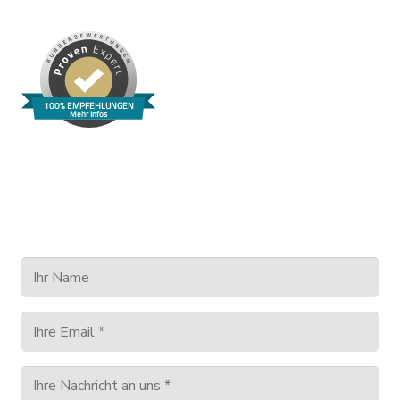
Unternehmens arbeiten bzw. ein neues Konzept
erarbeiten. Sicherlich wird sich diese Investition in
Zukunft auszahlen.
100% EMPFEHLUNGEN
Mehr Infos