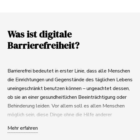
Was ist digitale
Barrierefreiheit?
Barrierefrei bedeutet in erster Linie, dass alle Menschen
die Einrichtungen und Gegenstände des täglichen Lebens
uneingeschränkt benutzen können – ungeachtet dessen,
ob sie an einer gesundheitlichen Beeinträchtigung oder
Behinderung leiden. Vor allem soll es allen Menschen
möglich sein, diese Dinge ohne die Hilfe anderer
Menschen nutzen zu können. Und zwar auch ganz ohne
Mehr erfahren
individuelle Anpassungen. Das wiederum bedeutet, dass