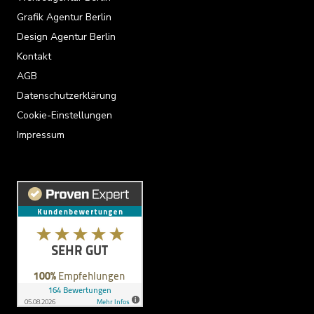
Grafik Agentur Berlin
Design Agentur Berlin
Kontakt
AGB
Datenschutzerklärung
Cookie-Einstellungen
Impressum
Kundenbewertungen und Erfahrungen zu
Radtke Grafik & Design Berlin
SEHR GUT
100%
Empfehlungen auf
ProvenExpert.com
4,94 / 5,00