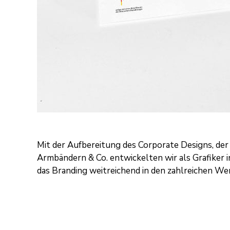
Mit der Aufbereitung des Corporate Designs, de
Armbändern & Co. entwickelten wir als
Grafiker i
das Branding weitreichend in den zahlreichen W