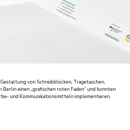
r Gestaltung von Schreibblöcken, Tragetaschen,
n Berlin
einen „grafischen roten Faden“ und konnten
erbe- und Kommunikationsmitteln implementieren.