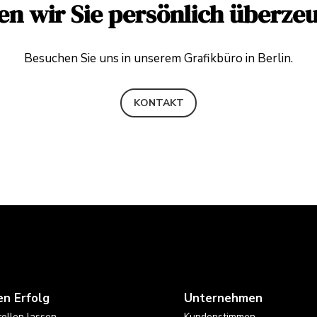
en wir Sie persönlich überze
Besuchen Sie uns in unserem
Grafikbüro in Berlin
.
KONTAKT
en Erfolg
Unternehmen
tellen lassen
Kundenstimmen