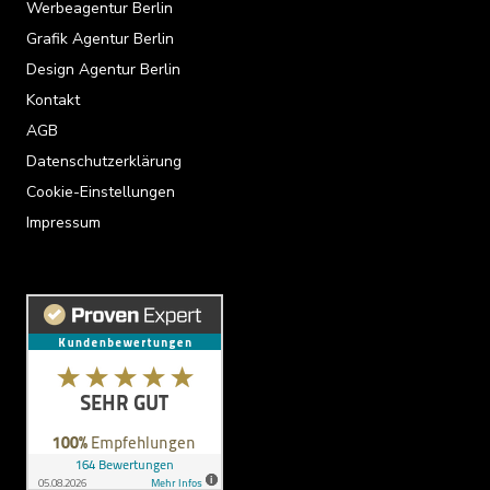
Werbeagentur Berlin
Grafik Agentur Berlin
Design Agentur Berlin
Kontakt
AGB
Datenschutzerklärung
Cookie-Einstellungen
Impressum
Kundenbewertungen und Erfahrungen zu
Radtke Grafik & Design Berlin
SEHR GUT
100%
Empfehlungen auf