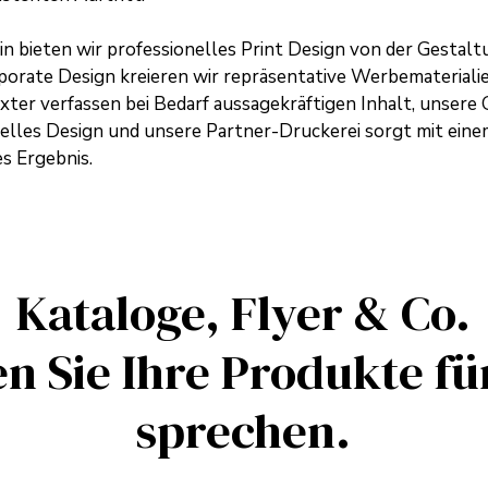
in
bieten wir professionelles Print Design von der Gestalt
porate Design
kreieren wir repräsentative Werbematerial
ter verfassen bei Bedarf aussagekräftigen Inhalt, unsere G
duelles Design und unsere Partner-Druckerei sorgt mit ei
es Ergebnis.
Kataloge, Flyer & Co.
n Sie Ihre Produkte fü
sprechen.