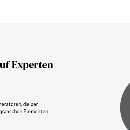
auf Experten
eratoren, die per
 grafischen Elementen