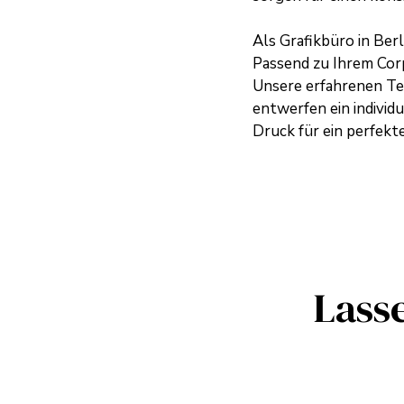
Als
Grafikbüro in Berl
Passend zu Ihrem
Cor
Unsere erfahrenen Tex
entwerfen ein indivi
Druck für ein perfekt
Lasse