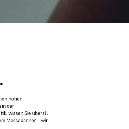
.
einen hohen
 in der
k, wissen Sie überall
dem Messebanner – wir