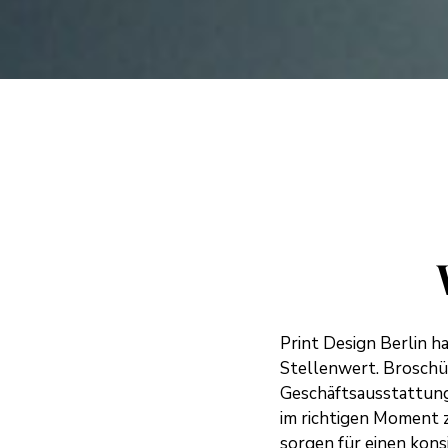
Print Design Berlin h
Stellenwert. Broschür
Geschäftsausstattung
im richtigen Moment 
sorgen für einen kons