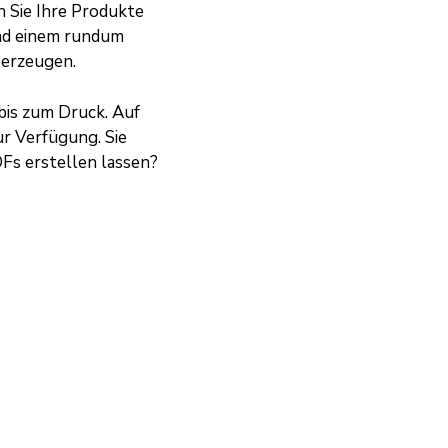
n Sie Ihre Produkte
und einem rundum
berzeugen.
bis zum Druck. Auf
r Verfügung. Sie
DFs erstellen lassen
?