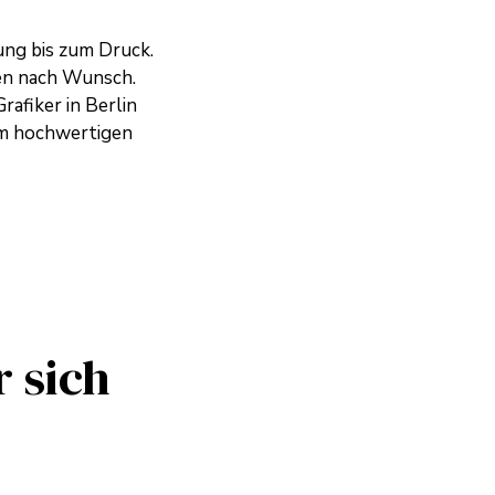
ung bis zum Druck.
ien nach Wunsch.
rafiker in Berlin
nem hochwertigen
r sich