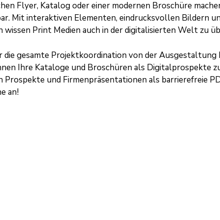
ichen Flyer, Katalog oder einer modernen Broschüre mache
bar. Mit interaktiven Elementen, eindrucksvollen Bildern 
wissen Print Medien auch in der digitalisierten Welt zu ü
r die
gesamte Projektkoordination
von der Ausgestaltung 
hnen Ihre Kataloge und Broschüren als Digitalprospekte zu
en Prospekte und
Firmenpräsentationen
als
barrierefreie P
e an!