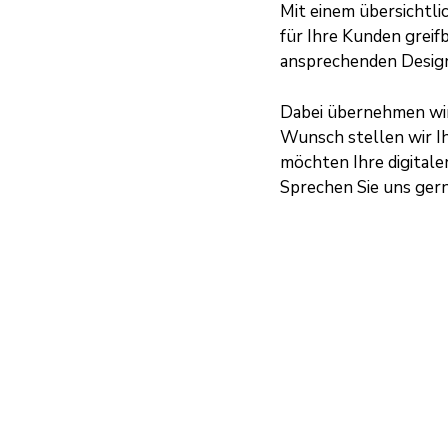
Mit einem übersichtl
für Ihre Kunden greif
ansprechenden Design 
Dabei übernehmen wi
Wunsch stellen wir I
möchten Ihre digital
Sprechen Sie uns gern