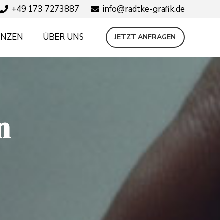
+49 173 7273887
info@radtke-grafik.de
ENZEN
ÜBER UNS
JETZT ANFRAGEN
n