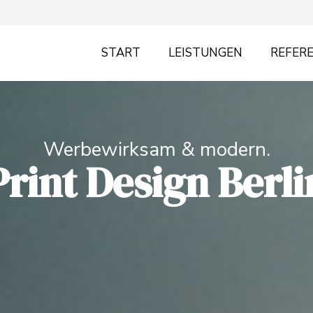
START
LEISTUNGEN
REFER
Werbewirksam & modern.
Print Design Berli