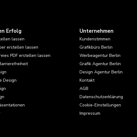
en Erfolg
Unternehmen
tellen lassen
Kundenstimmen
er erstellen lassen
Grafikbüro Berlin
reies PDF erstellen lassen
Werbeagentur Berlin
Barrierefreiheit
Grafik Agentur Berlin
ign
Design Agentur Berlin
e Design
Kontakt
ign
AGB
gn
Datenschutzerklärung
äsentationen
Cookie-Einstellungen
r
Impressum