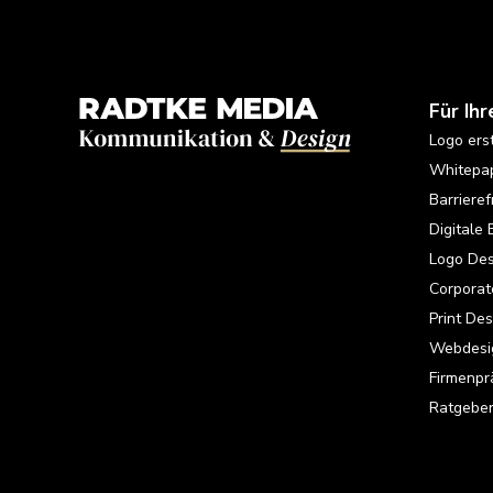
Für Ihr
Logo ers
Whitepap
Barrieref
Digitale 
Logo Des
Corporat
Print Des
Webdesi
Firmenpr
Ratgebe