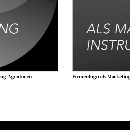
ding-Agenturen
Firmenlogo als Marketin