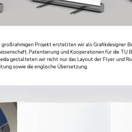
m großrahmigen Projekt erstellten wir als
Grafikdesigner Be
issenschaft, Patentierung und Kooperationen für die TU B
edia
gestalteten wir nicht nur das Layout der Flyer und R
itung sowie die englische Übersetzung.