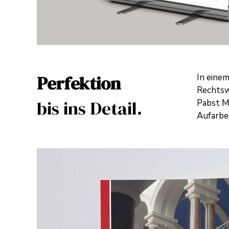
Perfektion
In eine
Rechtsw
bis ins Detail.
Pabst M
Aufarbe