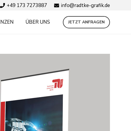
+49 173 7273887
info@radtke-grafik.de
ENZEN
ÜBER UNS
JETZT ANFRAGEN